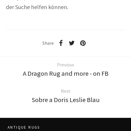
der Suche helfen können.
Share
Previous
A Dragon Rug and more - on FB
Next
Sobre a Doris Leslie Blau
ANTIQUE RUGS