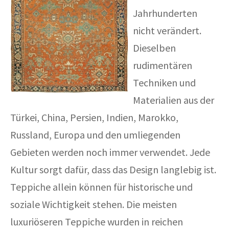
ak
aus
Jahrhunderten
ask
nicht verändert.
Dieselben
arabian
rudimentären
Techniken und
Materialien aus der
Türkei, China, Persien, Indien, Marokko,
Russland, Europa und den umliegenden
Gebieten werden noch immer verwendet. Jede
Kultur sorgt dafür, dass das Design langlebig ist.
Teppiche allein können für historische und
soziale Wichtigkeit stehen. Die meisten
luxuriöseren Teppiche wurden in reichen